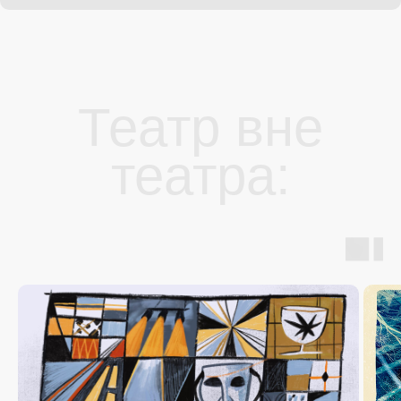
Театр вне
театра: