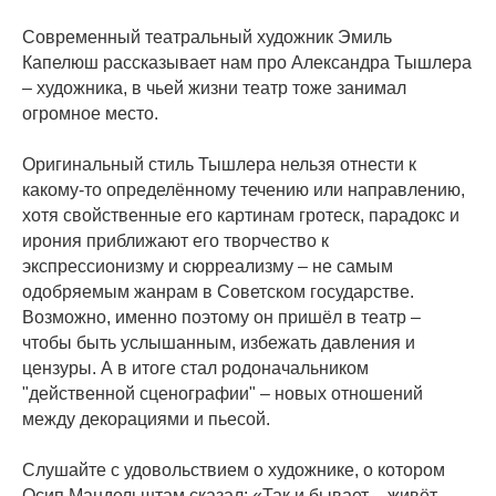
Современный театральный художник Эмиль
Капелюш рассказывает нам про Александра Тышлера
– художника, в чьей жизни театр тоже занимал
огромное место.
Оригинальный стиль Тышлера нельзя отнести к
какому-то определённому течению или направлению,
хотя свойственные его картинам гротеск, парадокс и
ирония приближают его творчество к
экспрессионизму и сюрреализму – не самым
одобряемым жанрам в Советском государстве.
Возможно, именно поэтому он пришёл в театр –
чтобы быть услышанным, избежать давления и
цензуры. А в итоге стал родоначальником
"действенной сценографии" – новых отношений
между декорациями и пьесой.
Слушайте с удовольствием о художнике, о котором
Осип Мандельштам сказал: «Так и бывает – живёт