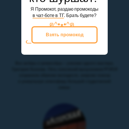
меня театра хорошего
разнообразен и
не было! Это восторг!
Я Промокот, раздаю промокоды
многогранен, что не
Все актёры классные,
оставит равнодушным
талантливые,
в чат-боте в ТГ
. Брать будете?
никого.
постановка продумана
ฅ^•ﻌ•^ฅ
до мелочей.
Взять промокод
Сто учеников
ᓚ
одного мастера
Владимир
Москвин
Мария Б.
Хотите узнать, как
Все актёры и режиссёры – ученики одного мастера,
должно выглядеть
Это лучший театр в
Григория Козлова. Пять поколений выпускников РГИСИ
представление о
Петербурге! Для
театре? Сходите в
взрослых и детей, и для
сохранили обаяние молодости, энергию поиска
театр «Мастерская»!!!
взрослых детей! Если
и уникальную атмосферу большой студенческой
Четырёхчасовой
хотите полюбить театр,
семьи.
спектакль как будто
приходите в
один вздох. Полный
«Мастерскую»!
каскад искренних
эмоций вам обеспечен!