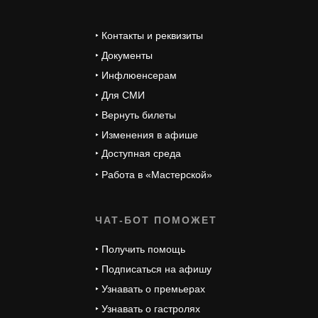
‣ Контакты и реквизиты
‣ Документы
‣ Инфлюенсерам
‣ Для СМИ
‣ Вернуть билеты
‣ Изменения в афише
‣ Доступная среда
‣ Работа в «Мастерской»
ЧАТ-БОТ ПОМОЖЕТ
‣ Получить помощь
‣ Подписаться на афишу
‣ Узнавать о премьерах
‣ Узнавать о гастролях