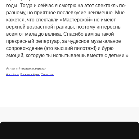
годы. Тогда и сейчас я смотрю на этот спектакль по-
разному, но приятное послевкусие неизменно. Мне
кажется, что спектакли «Мастерской» не имеют
верхней возрастной границы, поэтому интересны
всем от мала до велика. Спасибо вам за такой
прекрасный репертуар, за чудесное музыкальное
сопровождение (это высший пилотаж!) и бурю
эмоций, которую ты испытываешь вместе с детьми!»
Аглая и #театрмастерская
Актёры
Режиссёры
Тексты