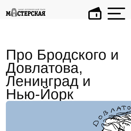
Про Бродского и
Довлатова,
Ленинград и
Нью-Йорк