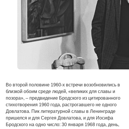
Во второй половине 1960-х встречи возобновились в
близкой обоим среде людей, «великих для славы и
позора», – ​предвидение Бродского из цитированного
стихотворения 1960 года, растрогавшего не одного
Довлатова. Пик литературной славы в Ленинграде
пришелся и для Сергея Довлатова, и для Иосифа
Бродского на одно число: 30 января 1968 года, день,