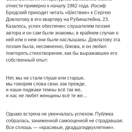
отнести примерно к началу 1962 года. Иосиф
Бродский приходит читать «Шествие» к Сергею
Довлатову в его квартиру на Рубинштейна, 23.
Казалось, успех обеспечен: слушателям поэзия
автора и он сам были знакомы, в крайнем случае о
ней или о нем они были наслышаны. Довлатову эта
поэзия была, несомненно, близка, и он любил
повторять стихотворение, как бы выражавшее его
собственный опыт:
Нет, мы не стали глуше или старше,
мы говорим слова свои, как прежде,
и наши пиджаки темны всё так же,
и нас не любят женщины всё те же…
Однако встреча не увенчалась успехом. Публика
собралась, заниженной самооценкой не страдавшая.
Все сплошь — ​«красивые, двадцатидвухлетние».