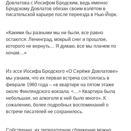
Довлатова с Иосифом Бродским, ведь именно
Бродскому Довлатов обязан своим взлётом в
писательской карьере после переезда в Нью-Йорк.
«Какими бы разными мы ни были, все равно
остаются: Ленинград, мокрый снег и прошлое,
которого не вернуть… Я думаю, все мы плачем по
ночам…»
Из эссе Иосифа Бродского «О Серёже Довлатове»
мы узнаем, что их первая встреча состоялась в
феврале 1960 года – ​«в квартире на пятом этаже
около Финляндского вокзала. <…> Квартира была
небольшая, но алкоголя в ней было много». К
сожалению, более подробных воспоминаний о
встрече писателей не сохранилось.
Собственно, их литературное сближение можно