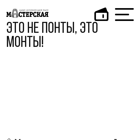
Это не понты, это
монты!