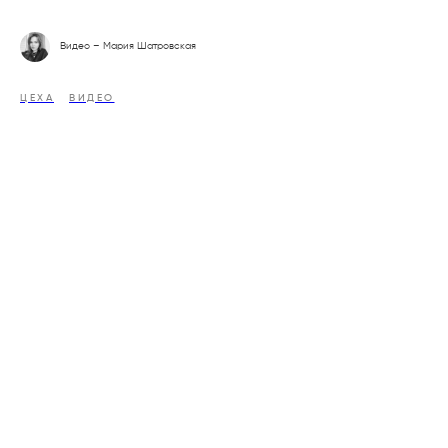
Видео – Мария Шатровская
ЦЕХА
ВИДЕО