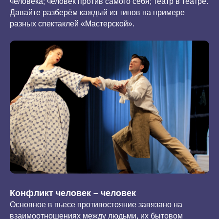
человека; человек против самого себя; театр в театре.
Давайте разберём каждый из типов на примере
разных спектаклей «Мастерской».
Конфликт человек – человек
Основное в пьесе противостояние завязано на
взаимоотношениях между людьми, их бытовом