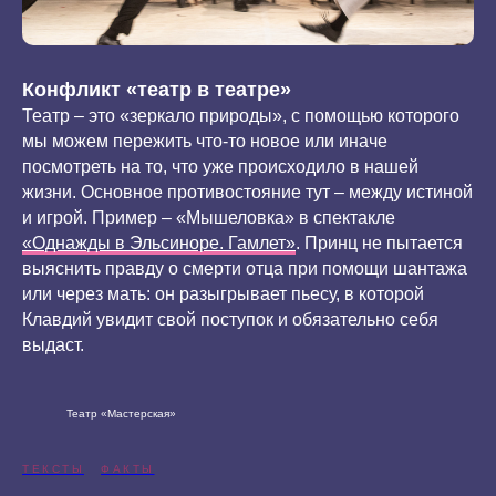
Конфликт «театр в театре»
Театр – это «зеркало природы», с помощью которого
мы можем пережить что-то новое или иначе
посмотреть на то, что уже происходило в нашей
жизни. Основное противостояние тут – между истиной
и игрой. Пример – «Мышеловка» в спектакле
«Однажды в Эльсиноре. Гамлет»
. Принц не пытается
выяснить правду о смерти отца при помощи шантажа
или через мать: он разыгрывает пьесу, в которой
Клавдий увидит свой поступок и обязательно себя
выдаст.
Театр «Мастерская»
ТЕКСТЫ
ФАКТЫ