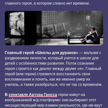
главного героя, в котором словно нет времени.
Главный герой «Школы для дураков»
— мальчик с
раздвоением личности, который учится в школе для
детей с особенностями развития. Поток сознания
героя строится как диалог между двумя «я». Главный
герой (или герои) стремится восстановить свои
воспоминания и понять, как же именно умер их
учитель, а также разобраться, что не так со временем.
В
спектакле Артура Гросса
герои живут на
воображаемой ж/д платформе: они выбирают этот
несуществующий мир взамен реальности, где им врут