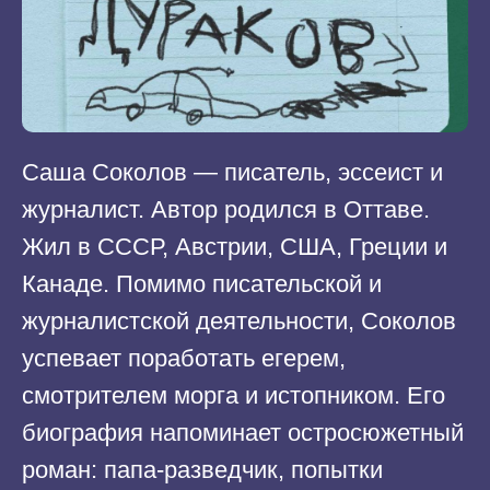
Саша Соколов — писатель, эссеист и
журналист. Автор родился в Оттаве.
Жил в СССР, Австрии, США, Греции и
Канаде. Помимо писательской и
журналистской деятельности, Соколов
успевает поработать егерем,
смотрителем морга и истопником. Его
биография напоминает остросюжетный
роман: папа-разведчик, попытки