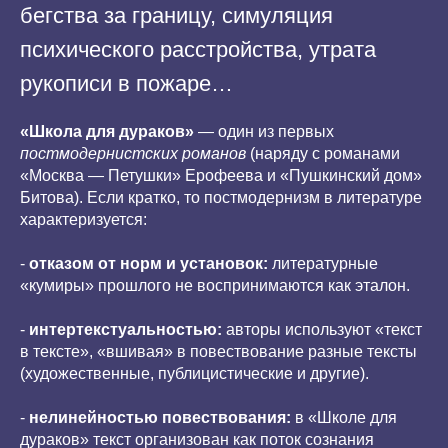
бегства за границу, симуляция
психического расстройства, утрата
рукописи в пожаре…
«Школа для дураков»
— один из первых
постмодернистских романов
(наряду с романами
«Москва — Петушки» Ерофеева и «Пушкинский дом»
Битова). Если кратко, то постмодернизм в литературе
характеризуется:
-
отказом от норм и установок:
литературные
«кумиры» прошлого не воспринимаются как эталон.
-
интертекстуальностью:
авторы используют «текст
в тексте», «вшивая» в повествование разные тексты
(художественные, публицистические и другие).
-
нелинейностью повествования:
в «Школе для
дураков» текст организован как поток сознания