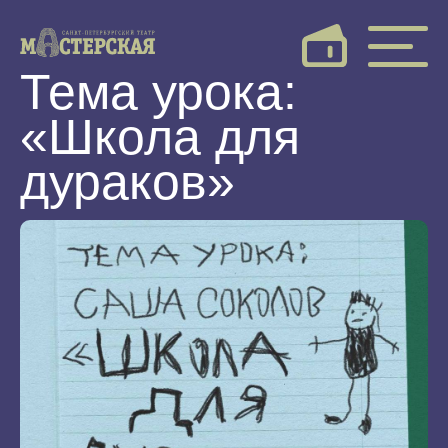
Тема урока:
«Школа для
дураков»