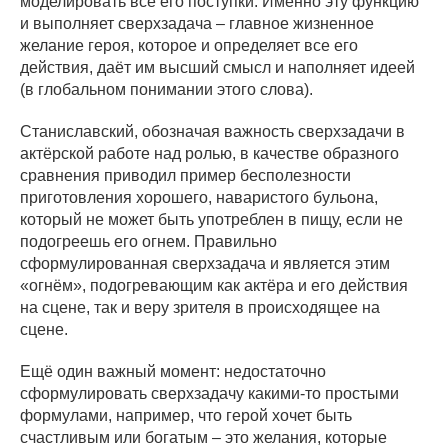
моделировать все его поступки. Именно эту функцию
и выполняет сверхзадача – главное жизненное
желание героя, которое и определяет все его
действия, даёт им высший смысл и наполняет идеей
(в глобальном понимании этого слова).
Станиславский, обозначая важность сверхзадачи в
актёрской работе над ролью, в качестве образного
сравнения приводил пример бесполезности
приготовления хорошего, наваристого бульона,
который не может быть употреблен в пищу, если не
подогреешь его огнем. Правильно
сформулированная сверхзадача и является этим
«огнём», подогревающим как актёра и его действия
на сцене, так и веру зрителя в происходящее на
сцене.
Ещё один важный момент: недостаточно
сформулировать сверхзадачу какими-то простыми
формулами, например, что герой хочет быть
счастливым или богатым – это желания, которые