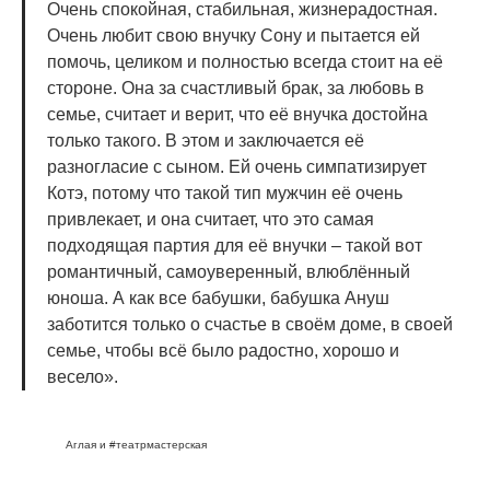
Очень спокойная, стабильная, жизнерадостная.
Очень любит свою внучку Сону и пытается ей
помочь, целиком и полностью всегда стоит на её
стороне. Она за счастливый брак, за любовь в
семье, считает и верит, что её внучка достойна
только такого. В этом и заключается её
разногласие с сыном. Ей очень симпатизирует
Котэ, потому что такой тип мужчин её очень
привлекает, и она считает, что это самая
подходящая партия для её внучки – такой вот
романтичный, самоуверенный, влюблённый
юноша. А как все бабушки, бабушка Ануш
заботится только о счастье в своём доме, в своей
семье, чтобы всё было радостно, хорошо и
весело».
Аглая и #театрмастерская