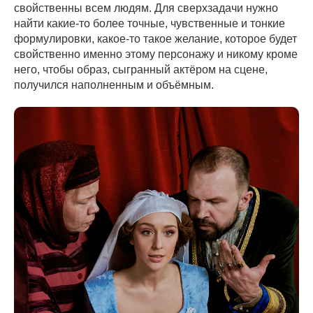
свойственны всем людям. Для сверхзадачи нужно
найти какие-то более точные, чувственные и тонкие
формулировки, какое-то такое желание, которое будет
свойственно именно этому персонажу и никому кроме
него, чтобы образ, сыгранный актёром на сцене,
получился наполненным и объёмным.