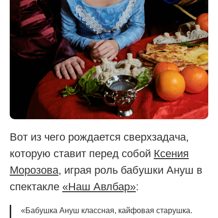
Вот из чего рождается сверхзадача,
которую ставит перед собой
Ксения
Морозова
, играя роль бабушки Ануш в
спектакле
«Наш Авлбар»
:
«Бабушка Ануш классная, кайфовая старушка.