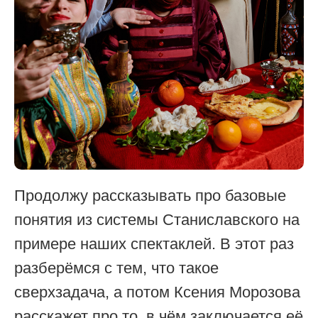
Продолжу рассказывать про базовые
понятия из системы Станиславского на
примере наших спектаклей. В этот раз
разберёмся с тем, что такое
сверхзадача, а потом Ксения Морозова
расскажет про то, в чём заключается её