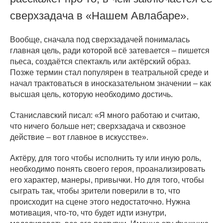
сверхзадача в «Нашем Авлабаре».
Вообще, сначала под сверхзадачей понималась
главная цель, ради которой всё затевается – пишется
пьеса, создаётся спектакль или актёрский образ.
Позже термин стал популярен в театральной среде и
начал трактоваться в иносказательном значении – как
высшая цель, которую необходимо достичь.
Станиславский писал: «Я много работаю и считаю,
что ничего больше нет; сверхзадача и сквозное
действие – вот главное в искусстве».
Актёру, для того чтобы исполнить ту или иную роль,
необходимо понять своего героя, проанализировать
его характер, манеры, привычки. Но для того, чтобы
сыграть так, чтобы зрители поверили в то, что
происходит на сцене этого недостаточно. Нужна
мотивация, что-то, что будет идти изнутри,