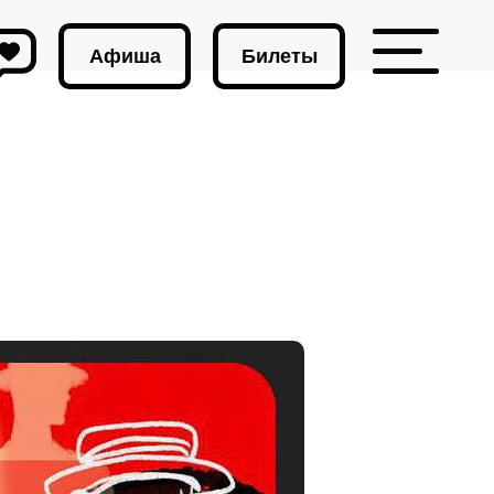
Афиша
Билеты