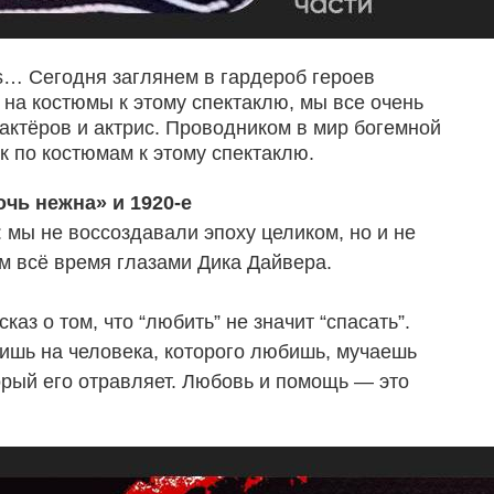
ils… Сегодня заглянем в гардероб героев
 на костюмы к этому спектаклю, мы все очень
 актёров и актрис. Проводником в мир богемной
к по костюмам к этому спектаклю.
чь нежна» и 1920-е
 мы не воссоздавали эпоху целиком, но и не
м всё время глазами Дика Дайвера.
аз о том, что “любить” не значит “спасать”.
вишь на человека, которого любишь, мучаешь
орый его отравляет. Любовь и помощь — это