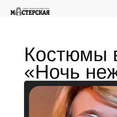
Костюмы в
«Ночь не