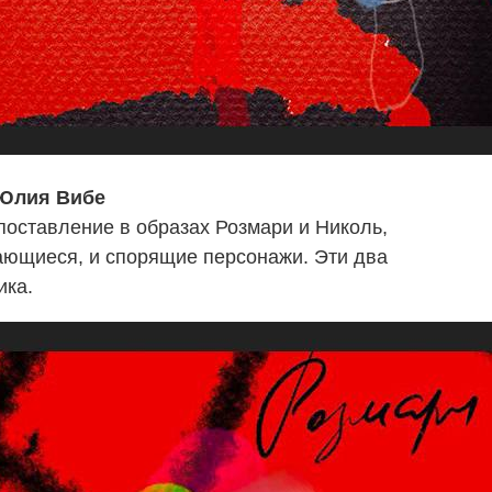
 Юлия Вибе
оставление в образах Розмари и Николь,
ающиеся, и спорящие персонажи. Эти два
ика.