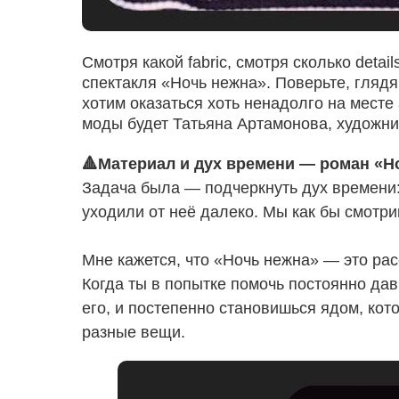
Смотря какой fabric, смотря сколько deta
спектакля «Ночь нежна». Поверьте, глядя
хотим оказаться хоть ненадолго на месте
моды будет Татьяна Артамонова, художни
🔺Материал и дух времени — роман «Но
Задача была — подчеркнуть дух времени:
уходили от неё далеко. Мы как бы смотри
Мне кажется, что «Ночь нежна» — это расск
Когда ты в попытке помочь постоянно да
его, и постепенно становишься ядом, кот
разные вещи.