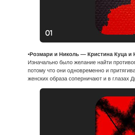
▪️Розмари и Николь — Кристина Куца и
Изначально было желание найти противоп
потому что они одновременно и притягив
женских образа соперничают и в глазах Д