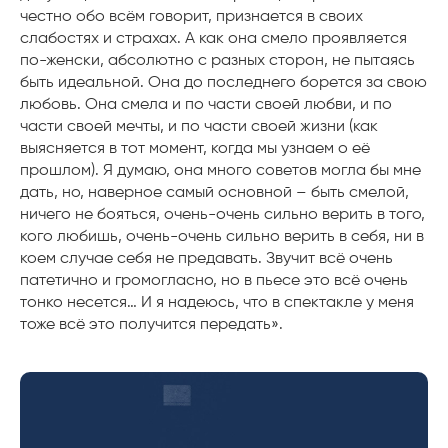
честно обо всём говорит, признается в своих
слабостях и страхах. А как она смело проявляется
по-женски, абсолютно с разных сторон, не пытаясь
быть идеальной. Она до последнего борется за свою
любовь. Она смела и по части своей любви, и по
части своей мечты, и по части своей жизни (как
выясняется в тот момент, когда мы узнаем о её
прошлом). Я думаю, она много советов могла бы мне
дать, но, наверное самый основной – быть смелой,
ничего не бояться, очень-очень сильно верить в того,
кого любишь, очень-очень сильно верить в себя, ни в
коем случае себя не предавать. Звучит всё очень
патетично и громогласно, но в пьесе это всё очень
тонко несется… И я надеюсь, что в спектакле у меня
тоже всё это получится передать».