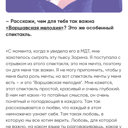
– Расскажи, чем для тебя так важна
«Варшавская мелодия»
? Это же особенный
спектакль.
«С момента, когда я увидела его в МДТ, мне
захотелось сыграть эту пьесу Зорина. Я поступала с
отрывком из этого спектакля, это моя мечта, поэтому
он для меня так важен. Я не могу припомнить, чтобы у
меня была роль мечты, но вот спектакль мечты у меня
есть – и это "Варшавская мелодия". Мне кажется,
этот спектакль простой, красивый и очень глубокий.
В нем нет каких-то потайных смыслов, он очень
понятный и попадающий в каждого. Там так
рассказывается о любви, что каждый в этом
немножечко узнает себя. Там такая любовь, в
которую мы все хотим верить. Любовь, для которой
не важно, на каком языке ты разговариваешь, какое у