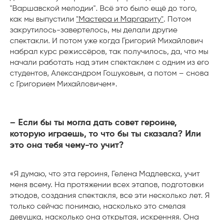
"Варшавской мелодии". Всё это было ещё до того,
как мы выпустили
"Мастера и Маргариту"
. Потом
закрутилось-завертелось, мы делали другие
спектакли. И потом уже когда Григорий Михайлович
набрал курс режиссёров, так получилось, да, что мы
начали работать над этим спектаклем с одним из его
студентов, Александром Гошуковым, а потом – снова
с Григорием Михайловичем».
– Если бы ты могла дать совет героине,
которую играешь, то что бы ты сказала? Или
это она тебя чему-то учит?
«Я думаю, что эта героиня, Гелена Мадлевска, учит
меня всему. На протяжении всех этапов, подготовки
этюдов, создания спектакля, все эти несколько лет. Я
только сейчас понимаю, насколько это смелая
девушка, насколько она открытая, искренняя. Она