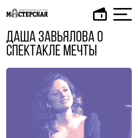
Даша Завьялова о
спектакле мечты