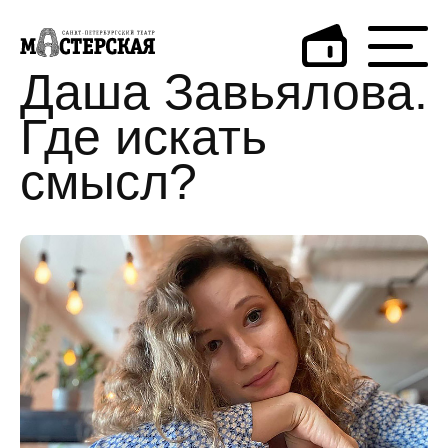
Даша Завьялова.
Где искать
смысл?