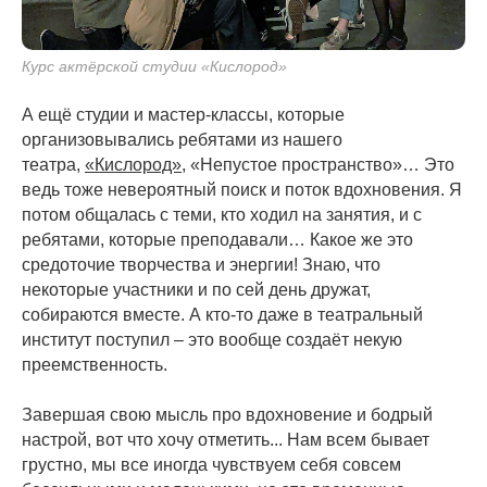
Курс актёрской студии «Кислород»
А ещё студии и мастер-классы, которые
организовывались ребятами из нашего
театра,
«Кислород»
, «Непустое пространство»… Это
ведь тоже невероятный поиск и поток вдохновения. Я
потом общалась с теми, кто ходил на занятия, и с
ребятами, которые преподавали… Какое же это
средоточие творчества и энергии! Знаю, что
некоторые участники и по сей день дружат,
собираются вместе. А кто-то даже в театральный
институт поступил – это вообще создаёт некую
преемственность.
Завершая свою мысль про вдохновение и бодрый
настрой, вот что хочу отметить... Нам всем бывает
грустно, мы все иногда чувствуем себя совсем