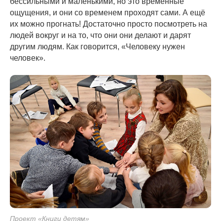
бессильными и маленькими, но это временные
ощущения, и они со временем проходят сами. А ещё
их можно прогнать! Достаточно просто посмотреть на
людей вокруг и на то, что они они делают и дарят
другим людям. Как говорится, «Человеку нужен
человек».
Проект «Книги детям»