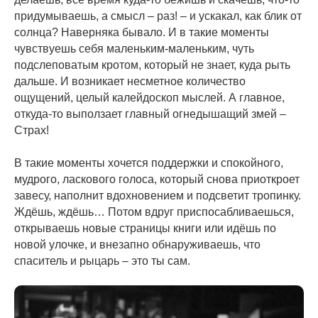
придумываешь, а смысл – раз! – и ускакал, как блик от
солнца? Наверняка бывало. И в такие моменты
чувствуешь себя маленьким-маленьким, чуть
подслеповатым кротом, который не знает, куда рыть
дальше. И возникает несметное количество
ощущений, целый калейдоскоп мыслей. А главное,
откуда-то выползает главный огнедышащий змей –
Страх!
В такие моменты хочется поддержки и спокойного,
мудрого, ласкового голоса, который снова приоткроет
завесу, наполнит вдохновением и подсветит тропинку.
Ждёшь, ждёшь… Потом вдруг приспосабливаешься,
открываешь новые страницы книги или идёшь по
новой улочке, и внезапно обнаруживаешь, что
спаситель и рыцарь – это ты сам.