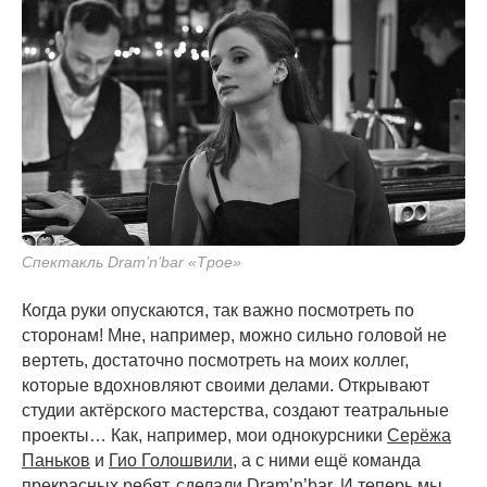
Спектакль Dram’n’bar «Трое»
Когда руки опускаются, так важно посмотреть по
сторонам! Мне, например, можно сильно головой не
вертеть, достаточно посмотреть на моих коллег,
которые вдохновляют своими делами. Открывают
студии актёрского мастерства, создают театральные
проекты… Как, например, мои однокурсники
Серёжа
Паньков
и
Гио Голошвили
, а с ними ещё команда
прекрасных ребят, сделали
Dram’n’bar
. И теперь мы