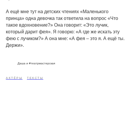
А ещё мне тут на детских чтениях «Маленького
принца» одна девочка так ответила на вопрос «Что
такое вдохновение?» Она говорит: «Это лучик,
который дарит фея». Я говорю: «А где же искать эту
фею с лучиком?» А она мне: «А фея – это я. А ещё ты.
Держи».
Даша и #театрмастерская
АКТЁРЫ
ТЕКСТЫ