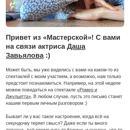
Привет из «Мастерской»! С вами
на связи актриса
Даша
Завьялова
:)
Может быть, мы уже виделись с вами на каком-то из
спектаклей с моим участием, а возможно, нам только
предстоит познакомиться. Например, на этой неделе
можем повидаться на спектакле
«Ромео и
Джульетта»
. В любом случае, пусть это письмо станет
нашим первым личным разговором :)
Бывает ли у вас такое настроение, когда всё на
секундочку теряет смысл? Даже если ты много
делаешь, всё время куда-то бежишь и скачешь, что-то