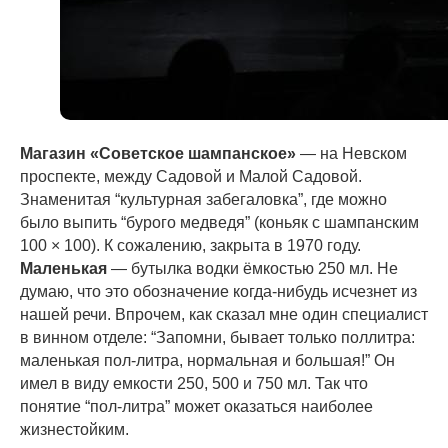
Магазин «Советское шампанское»
— на Невском
проспекте, между Садовой и Малой Садовой.
Знаменитая “культурная забегаловка”, где можно
было выпить “бурого медведя” (коньяк с шампанским
100 × 100). К сожалению, закрыта в 1970 году.
Маленькая
— бутылка водки ёмкостью 250 мл. Не
думаю, что это обозначение когда-нибудь исчезнет из
нашей речи. Впрочем, как сказал мне один специалист
в винном отделе: “Запомни, бывает только поллитра:
маленькая пол-литра, нормальная и большая!” Он
имел в виду емкости 250, 500 и 750 мл. Так что
понятие “пол-литра” может оказаться наиболее
жизнестойким.