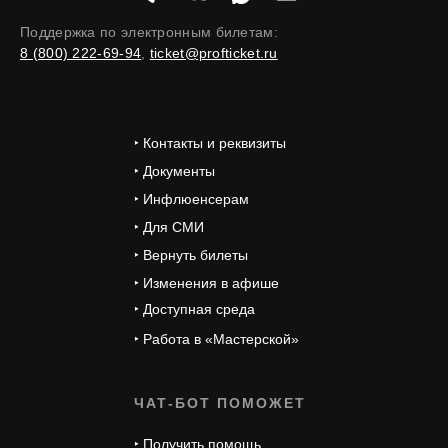
Поддержка по электронным билетам:
8 (800) 222-69-94
,
ticket@profticket.ru
‣ Контакты и реквизиты
‣ Документы
‣ Инфлюенсерам
‣ Для СМИ
‣ Вернуть билеты
‣ Изменения в афише
‣ Доступная среда
‣ Работа в «Мастерской»
ЧАТ-БОТ ПОМОЖЕТ
‣ Получить помощь