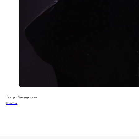
Театр «Мастерская»
Факты