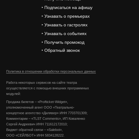
‣ Подписаться на афишу
‣ Узнавать о премьерах
‣ Узнавать о гастролях
‣ Узнавать о событиях
‣ Получить промокод
‣ Обратный звонок
Политика в отношении обработки персональных данных
Работа некоторых сервисов на сайте театра
осуществляется с помощью внешних программных
модулей:
Продажа билетов – «Profticket-Widget»,
уполномоченный агент ООО «Театрально-
концертное агентство «Дилявер» ИНН 7703701309;
Комментарии – «TLST Comments», ИП Коваленко
Сергей Андреевич ИНН 711612172010;
Виджет обратной связи – «Salebot»,
ООО «СЕЙЛБОТ» ИНН 5834128222.