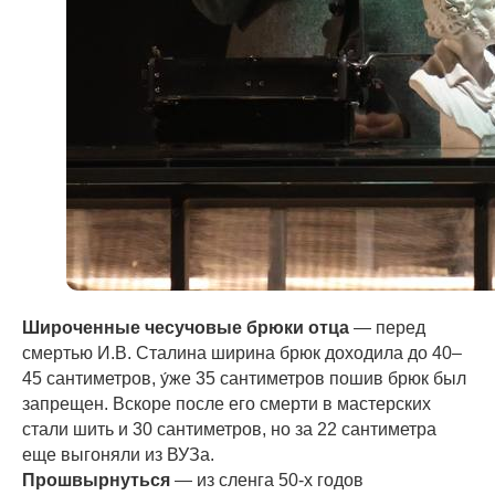
Широченные чесучовые брюки отца
— перед
смертью И.В. Сталина ширина брюк доходила до 40–
45 сантиметров, у́же 35 сантиметров пошив брюк был
запрещен. Вскоре после его смерти в мастерских
стали шить и 30 сантиметров, но за 22 сантиметра
еще выгоняли из ВУЗа.
Прошвырнуться
— из сленга 50-х годов