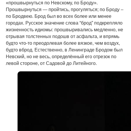
«прошвырнуться по Невскому, по Броду».
Прошвырнуться — пройтись, прогуляться; по Броду –
по Бродвею. Брод был во всех более или менее
городах. Русское значение слова “брод” подкрепляло
жизненность идиомы: прошвыривались медленно, не
отрывая толстенных подошв от асфальта, и впрямь
будто что-то преодолевая более вязкое, чем воздух,
будто вброд. Естественно, в Ленинграде Бродом был
Невский, но не весь, определённый его отрезок по
левой стороне, от Садовой до Литейного.