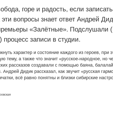
вобода, горе и радость, если записать
 эти вопросы знает ответ Андрей Дид
премьеры «Залётные». Подслушали (
 процесс записи в студии.
ркнуть характер и состояние каждого из героев, при 
ю тему, а также что значит «русское-народное, но ч
их рассказов создавали с помощью баяна, балалайк
. Андрей Дидик рассказал, как звучит «русская гарм
мчатки, всё равно понятны и близки сибирские настр
ровская