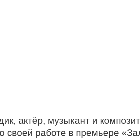
ик, актёр, музыкант и композит
 о своей работе в премьере «З