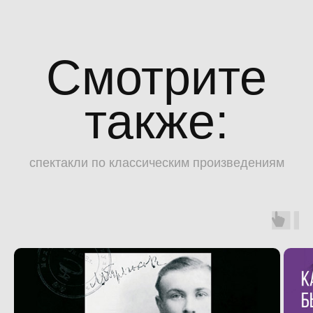
Смотрите
также:
спектакли по классическим произведениям