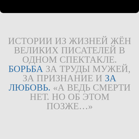
ИСТОРИИ ИЗ ЖИЗНЕЙ ЖЁН
ВЕЛИКИХ ПИСАТЕЛЕЙ В
ОДНОМ СПЕКТАКЛЕ.
БОРЬБА
ЗА ТРУДЫ МУЖЕЙ,
ЗА ПРИЗНАНИЕ И
ЗА
ЛЮБОВЬ.
«А ВЕДЬ СМЕРТИ
НЕТ. НО ОБ ЭТОМ
ПОЗЖЕ…»