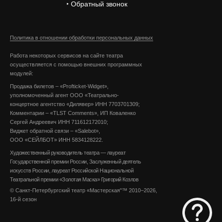
‣ Обратный звонок
Политика в отношении обработки персональных данных
Работа некоторых сервисов на сайте театра
осуществляется с помощью внешних программных
модулей:
Продажа билетов – «Profticket-Widget»,
уполномоченный агент ООО «Театрально-
концертное агентство «Дилявер» ИНН 7703701309;
Комментарии – «TLST Comments», ИП Коваленко
Сергей Андреевич ИНН 711612172010;
Виджет обратной связи – «Salebot»,
ООО «СЕЙЛБОТ» ИНН 5834128222.
Художественный руководитель театра — лауреат
Государственной премии России, Заслуженный деятель
искусств России, лауреат Российской Национальной
Театральной премии «Золотая Маска» Григорий Козлов
© Санкт-Петербургский театр «Мастерская"™ 2010−2026,
16-й сезон