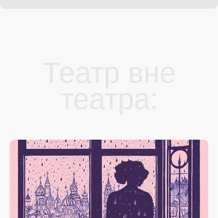
Театр вне
театра: