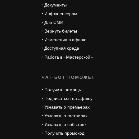
‣ Документы
‣ Инфлюенсерам
‣ Для СМИ
‣ Вернуть билеты
‣ Изменения в афише
‣ Доступная среда
‣ Работа в «Мастерской»
ЧАТ-БОТ ПОМОЖЕТ
‣ Получить помощь
‣ Подписаться на афишу
‣ Узнавать о премьерах
‣ Узнавать о гастролях
‣ Узнавать о событиях
‣ Получить промокод