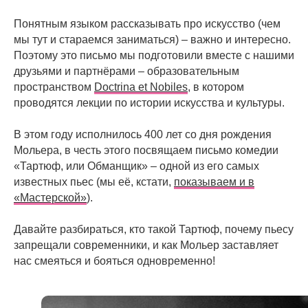
Понятным языком рассказывать про искусство (чем
мы тут и стараемся заниматься) – важно и интересно.
Поэтому это письмо мы подготовили вместе с нашими
друзьями и партнёрами – образовательным
пространством
Doctrina et Nobiles
, в котором
проводятся лекции по истории искусства и культуры.
В этом году исполнилось 400 лет со дня рождения
Мольера, в честь этого посвящаем письмо комедии
«Тартюф, или Обманщик» – одной из его самых
известных пьес (мы её, кстати,
показываем и в
«Мастерской»
).
Давайте разбираться, кто такой Тартюф, почему пьесу
запрещали современники, и как Мольер заставляет
нас смеяться и бояться одновременно!