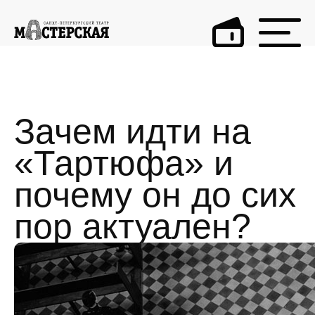
Зачем идти на
«Тартюфа» и
почему он до сих
пор актуален?