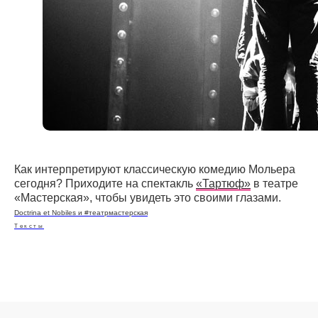
Как интерпретируют классическую комедию Мольера
сегодня? Приходите на спектакль
«Тартюф»
в театре
«Мастерская», чтобы увидеть это своими глазами.
Doctrina et Nobiles и #театрмастерская
Тексты