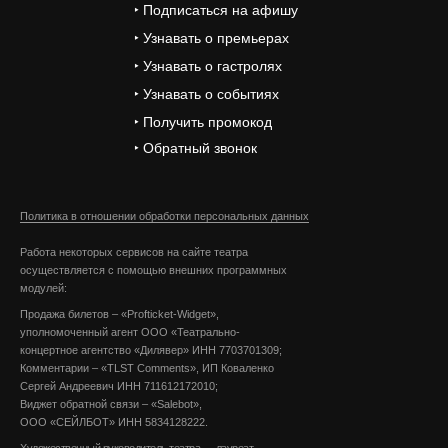
‣ Подписаться на афишу
‣ Узнавать о премьерах
‣ Узнавать о гастролях
‣ Узнавать о событиях
‣ Получить промокод
‣ Обратный звонок
Политика в отношении обработки персональных данных
Работа некоторых сервисов на сайте театра
осуществляется с помощью внешних программных
модулей:
Продажа билетов – «Profticket-Widget»,
уполномоченный агент ООО «Театрально-
концертное агентство «Дилявер» ИНН 7703701309;
Комментарии – «TLST Comments», ИП Коваленко
Сергей Андреевич ИНН 711612172010;
Виджет обратной связи – «Salebot»,
ООО «СЕЙЛБОТ» ИНН 5834128222.