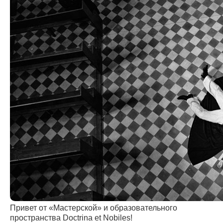
Привет от «Мастерской» и образовательного
пространства Doctrina et Nobiles!