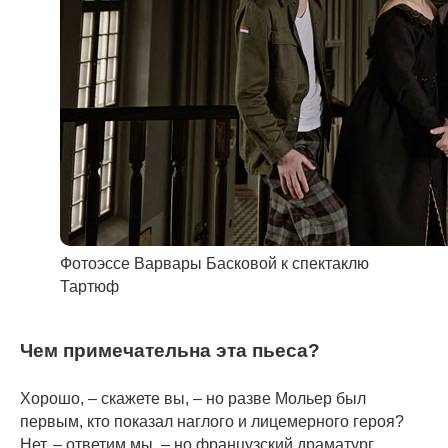
Фотоэссе Варвары Басковой к спектаклю
Тартюф
Чем примечательна эта пьеса?
Хорошо, – скажете вы, – но разве Мольер был
первым, кто показал наглого и лицемерного героя?
Нет, – ответим мы, – но французский драматург