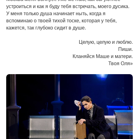
устроиться и как я буду тебя встречать, моего дусика.
У меня только душа начинает ныть, когда я
вспоминаю о твоей тихой тоске, которая у тебя,
кажется, так глубоко сидит в душе.
Целую, целую и люблю.
Пиши.
Кланяйся Маше и матери.
Твоя Оля»