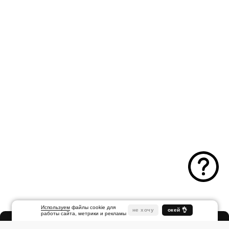
Используем
файлы cookie для
не хочу
окей 👌
работы сайта, метрики и рекламы