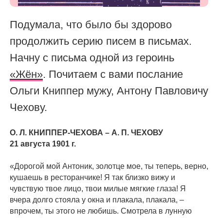
Подумала, что было бы здорово
продолжить серию писем в письмах.
Начну с письма одной из героинь
«Жён»
. Почитаем с вами послание
Ольги Книппер мужу, Антону Павловичу
Чехову.
О. Л. КНИППЕР-ЧЕХОВА – А. П. ЧЕХОВУ
21 августа 1901 г.
«Дорогой мой Антоник, золотце мое, ты теперь, верно,
кушаешь в ресторанчике! Я так близко вижу и
чувствую твое лицо, твои милые мягкие глаза! Я
вчера долго стояла у окна и плакала, плакала, –
впрочем, ты этого не любишь. Смотрела в лунную