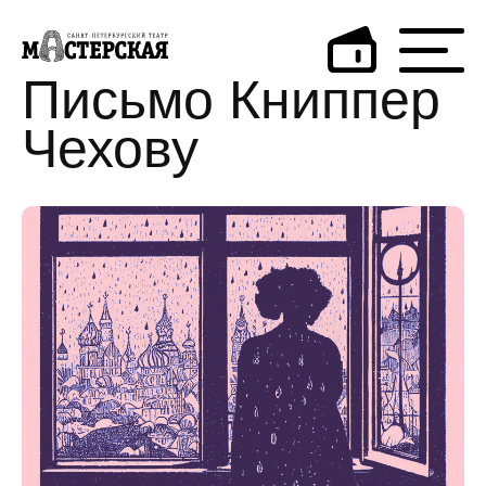
Письмо Книппер
Чехову