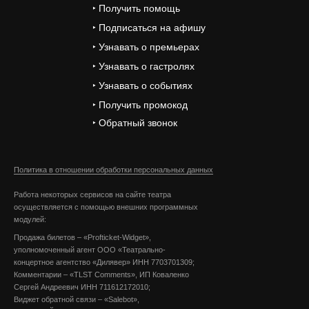
‣ Получить помощь
‣ Подписаться на афишу
‣ Узнавать о премьерах
‣ Узнавать о гастролях
‣ Узнавать о событиях
‣ Получить промокод
‣ Обратный звонок
Политика в отношении обработки персональных данных
Работа некоторых сервисов на сайте театра
осуществляется с помощью внешних программных
модулей:
Продажа билетов – «Profticket-Widget»,
уполномоченный агент ООО «Театрально-
концертное агентство «Дилявер» ИНН 7703701309;
Комментарии – «TLST Comments», ИП Коваленко
Сергей Андреевич ИНН 711612172010;
Виджет обратной связи – «Salebot»,