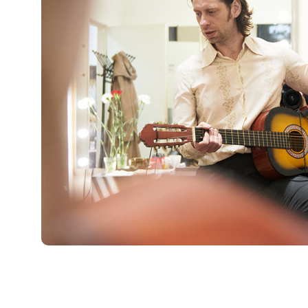
«Каждый год 31-го декабря мы с друзьями ходим в
театр. Это у нас такая традиция. Вообще, каждый год