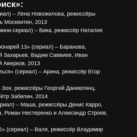
оиск»:
риал) – Лена Новожилова, режиссёры
рь Москвитин, 2013
мини-сериал) – Вика, режиссёр Наталия
онарей 13» (сериал) – Баранова,
 Захарьев, Вадим Саввиев, Иван
й Аверков, 2013
ться» (сериал) – Арина, режиссёр Егор
– Зоя, режиссёры Георгий Даниелянц,
ётр Забелин, 2014
ериал) – Маша, режиссёры Денис Карро,
, Роман Нестеренко и Александр Строев,
» (сериал) – Валя, режиссёр Владимир