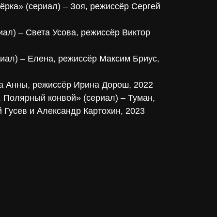
ёрка» (сериал) – Зоя, режиссёр Сергей
иал) – Света Усова, режиссёр Виктор
иал) – Елена, режиссёр Максим Бриус,
а Анны, режиссёр Ирина Дорош, 2022
 Полярный конвой» (сериал) – Туман,
 Гусев и Александр Картохин, 2023