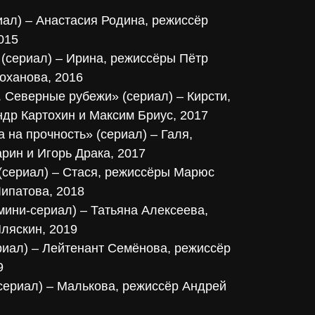
иал) – Анастасия Родина, режиссёр
2015
 (сериал) – Ирина, режиссёры Пётр
оханова, 2016
 Северные рубежи» (сериал) – Кирсти,
др Картохин и Максим Бриус, 2017
 на прочность» (сериал) – Галя,
рин и Игорь Драка, 2017
(сериал) – Стася, режиссёры Марюс
Липатова, 2018
мини-сериал) – Татьяна Алексеева,
ляскин, 2019
иал) – Лейтенант Семёнова, режиссёр
9
сериал) – Малькова, режиссёр Андрей