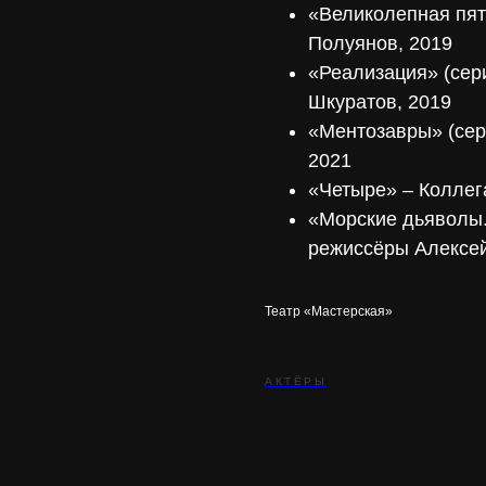
«Великолепная пят
Полуянов, 2019
«Реализация» (сер
Шкуратов, 2019
«Ментозавры» (сер
2021
«Четыре» – Коллег
«Морские дьяволы.
режиссёры Алексей
Театр «Мастерская»
АКТЁРЫ