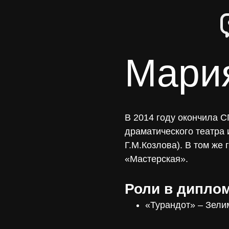
Мария
В 2014 году окончила 
драматического театра 
Г.М.Козлова). В том же 
«Мастерская».
Роли в дипло
«Турандот» – Зели