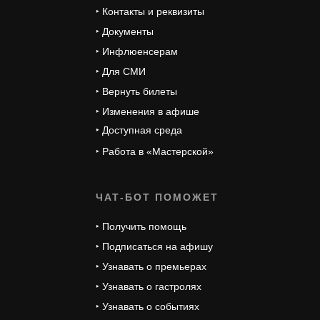
‣ Контакты и реквизиты
‣ Документы
‣ Инфлюенсерам
‣ Для СМИ
‣ Вернуть билеты
‣ Изменения в афише
‣ Доступная среда
‣ Работа в «Мастерской»
ЧАТ-БОТ ПОМОЖЕТ
‣ Получить помощь
‣ Подписаться на афишу
‣ Узнавать о премьерах
‣ Узнавать о гастролях
‣ Узнавать о событиях